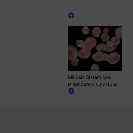
la cromatografía líquida
(HPLC) en...
Micosis Sistémicas:
Diagnóstico Oportuno