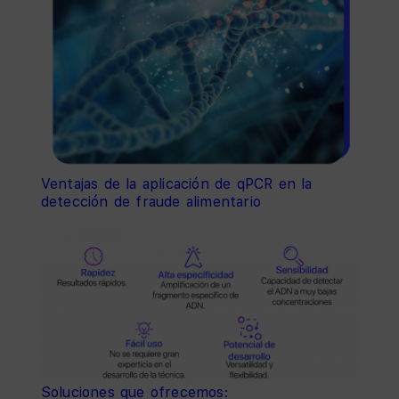
Ventajas de la aplicación de qPCR en la
detección de fraude alimentario
Soluciones que ofrecemos: